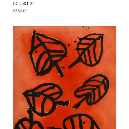
ID: 5501-24
$
550.00