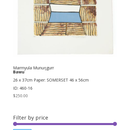
Marrnyula Munuŋgurr
Bawu
26 x 37cm Paper: SOMERSET 46 x 56cm
ID: 460-16
$
250.00
Filter by price