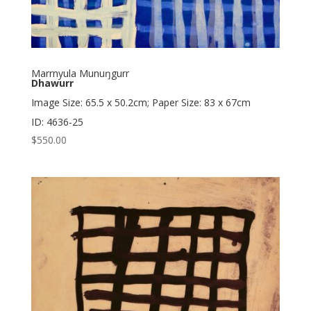
Marrnyula Munuŋgurr
Dhawurr
Image Size: 65.5 x 50.2cm; Paper Size: 83 x 67cm
ID: 4636-25
$
550.00