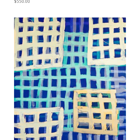
$
550.00